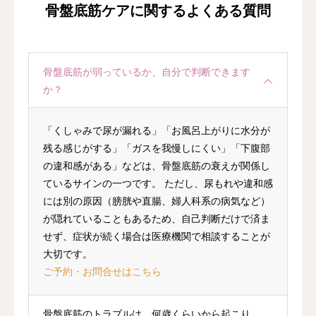
骨盤底筋ケアに関するよくある質問
骨盤底筋が弱っているか、自分で判断できます
か？
「くしゃみで尿が漏れる」「お風呂上がりに水分が
残る感じがする」「ガスを我慢しにくい」「下腹部
の違和感がある」などは、骨盤底筋の衰えが関係し
ているサインの一つです。 ただし、尿もれや違和感
には別の原因（膀胱や直腸、婦人科系の病気など）
が隠れていることもあるため、自己判断だけで済ま
せず、症状が続く場合は医療機関で相談することが
大切です。
ご予約・お問合せはこちら
骨盤底筋のトラブルは、何歳くらいから起こり