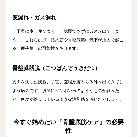
便漏れ・ガス漏れ
「下着に少し便がつく」「我慢できずにガスが出てしま
う」。これらは肛門括約筋や骨盤底筋の低下が原因で起こ
る「便失禁」の可能性があります。
骨盤臓器脱（こつばんぞうきだつ）
支えを失った膀胱、子宮、直腸が膣から体外へ出てきてし
まう病気です。股間にピンポン玉のようなものが触れた
り、何かが挟まっているような違和感を感じたりします。
今すぐ始めたい「骨盤底筋ケア」の必要
性