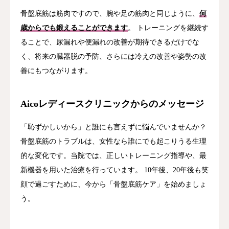
骨盤底筋は筋肉ですので、腕や足の筋肉と同じように、
何
歳からでも鍛えることができます
。 トレーニングを継続す
ることで、尿漏れや便漏れの改善が期待できるだけでな
く、将来の臓器脱の予防、さらには冷えの改善や姿勢の改
善にもつながります。
Aicoレディースクリニックからのメッセージ
「恥ずかしいから」と誰にも言えずに悩んでいませんか？
骨盤底筋のトラブルは、女性なら誰にでも起こりうる生理
的な変化です。当院では、正しいトレーニング指導や、最
新機器を用いた治療を行っています。 10年後、20年後も笑
顔で過ごすために、今から「骨盤底筋ケア」を始めましょ
う。