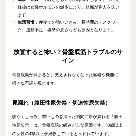
経後は女性ホルモンの減少により、組織が弾力を失い
ます。
生活習慣
：便秘での強いいきみ、長時間のデスクワー
ク、運動不足、姿勢の悪さなども原因となります。
放置すると怖い？骨盤底筋トラブルのサ
イン
骨盤底筋が弱まると、支えきれなくなった臓器や機能に
様々な不調が現れます。
尿漏れ（腹圧性尿失禁・切迫性尿失禁）
咳やくしゃみ、重いものを持った瞬間に尿が漏れる「腹圧
性尿失禁」は、骨盤底筋の緩みが主な原因です。40歳以上
の女性の4割以上が経験していると言われています。