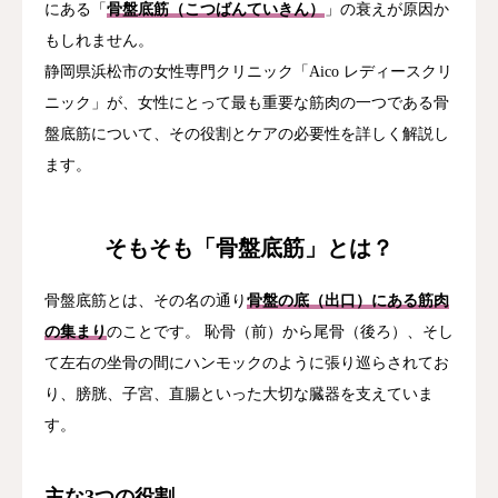
にある「
骨盤底筋（こつばんていきん）
」の衰えが原因か
もしれません。
静岡県浜松市の女性専門クリニック「Aico レディースクリ
ニック」が、女性にとって最も重要な筋肉の一つである骨
盤底筋について、その役割とケアの必要性を詳しく解説し
ます。
そもそも「骨盤底筋」とは？
骨盤底筋とは、その名の通り
骨盤の底（出口）にある筋肉
の集まり
のことです。 恥骨（前）から尾骨（後ろ）、そし
て左右の坐骨の間にハンモックのように張り巡らされてお
り、膀胱、子宮、直腸といった大切な臓器を支えていま
す。
主な3つの役割