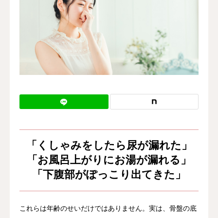
料金表
WEB予約
お知らせ
コラム
「くしゃみをしたら尿が漏れた」
「お風呂上がりにお湯が漏れる」
「下腹部がぽっこり出てきた」
これらは年齢のせいだけではありません。実は、骨盤の底