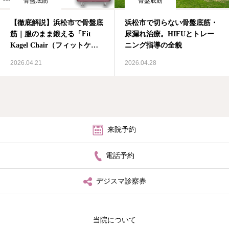
骨盤底筋
骨盤底筋
【徹底解説】浜松市で骨盤底
浜松市で切らない骨盤底筋・
筋｜服のまま鍛える「Fit
尿漏れ治療。HIFUとトレー
Kagel Chair（フィットケー
ニング指導の全貌
ゲルチェア）」とは？
2026.04.21
2026.04.28
来院予約
電話予約
デジスマ診察券
当院について