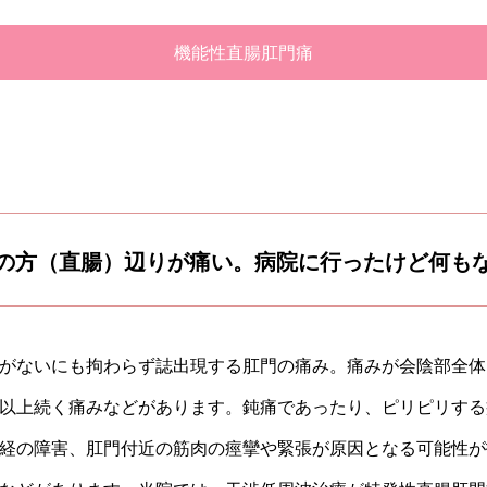
機能性直腸肛門痛
の方（直腸）辺りが痛い。病院に行ったけど何も
がないにも拘わらず誌出現する肛門の痛み。痛みが会陰部全体
分以上続く痛みなどがあります。鈍痛であったり、ピリピリす
経の障害、肛門付近の筋肉の痙攣や緊張が原因となる可能性が