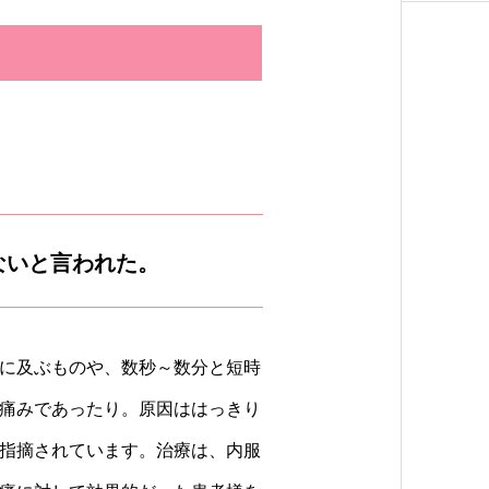
ないと言われた。
に及ぶものや、数秒～数分と短時
る痛みであったり。原因ははっきり
指摘されています。治療は、内服