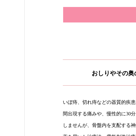
おしりやその奥
いぼ痔、切れ痔などの器質的疾患
間出現する痛みや、慢性的に30
しませんが、骨盤内を支配する神