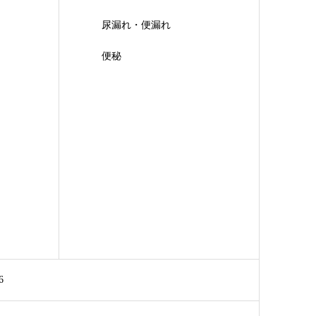
尿漏れ・便漏れ
便秘
6