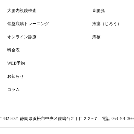
大腸内視鏡検査
直腸脱
骨盤底筋トレーニング
痔瘻（じろう）
オンライン診療
痔核
料金表
WEB予約
お知らせ
コラム
〒432-8021 静岡県浜松市中央区佐鳴台２丁目２２−７
電話 053-401-366