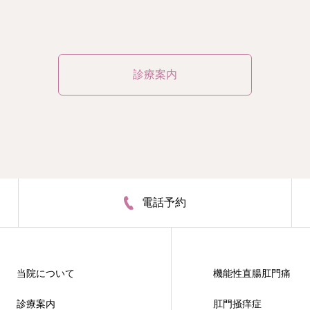
診療案内
電話予約
当院について
機能性直腸肛門痛
診療案内
肛門掻痒症