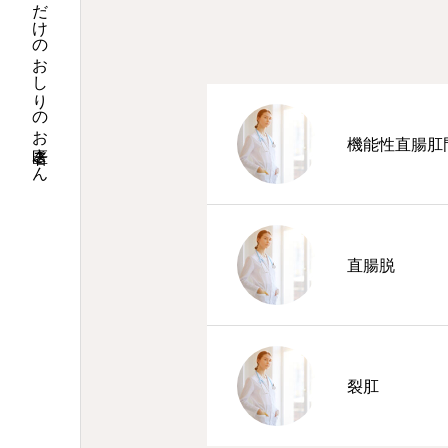
静岡県浜松市にある女性スタッフだけのおしりのお医者さん
機能性直腸肛
直腸脱
裂肛