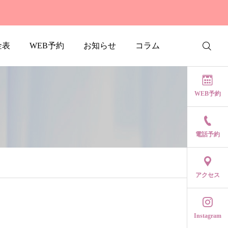
金表
WEB予約
お知らせ
コラム
ン
WEB予約
電話予約
アクセス
2025.09.08
エクエルプチのご紹介
Instagram