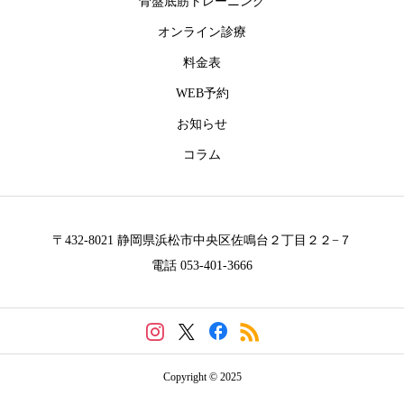
骨盤底筋トレーニング
オンライン診療
料金表
料金表
WEB予約
WEB予約
お知らせ
お知らせ
コラム
コラム
〒432-8021 静岡県浜松市中央区佐鳴台２丁目２２−７
電話 053-401-3666
Copyright © 2025
電話予約
メール相談
シェア
地図